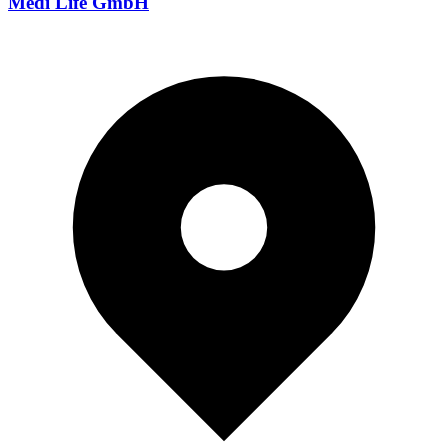
Medi Life GmbH