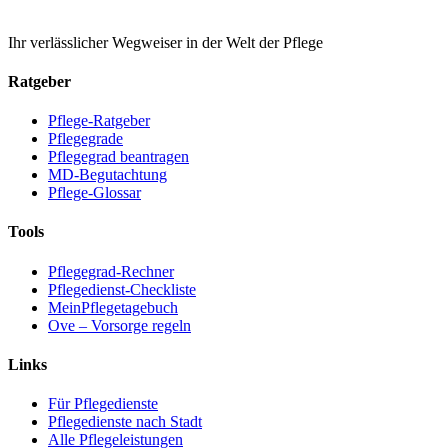
Ihr verlässlicher Wegweiser in der Welt der Pflege
Ratgeber
Pflege-Ratgeber
Pflegegrade
Pflegegrad beantragen
MD-Begutachtung
Pflege-Glossar
Tools
Pflegegrad-Rechner
Pflegedienst-Checkliste
MeinPflegetagebuch
Ove – Vorsorge regeln
Links
Für Pflegedienste
Pflegedienste nach Stadt
Alle Pflegeleistungen