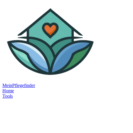
MeinPflegefinder
Home
Tools