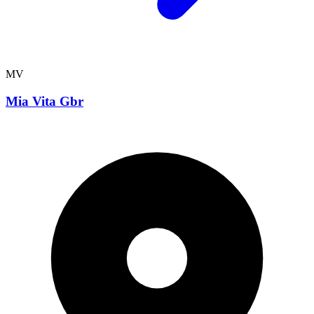
MV
Mia Vita Gbr