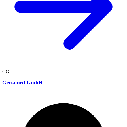
GG
Geriamed GmbH