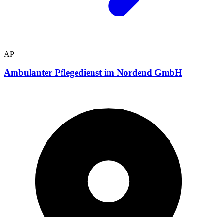
AP
Ambulanter Pflegedienst im Nordend GmbH