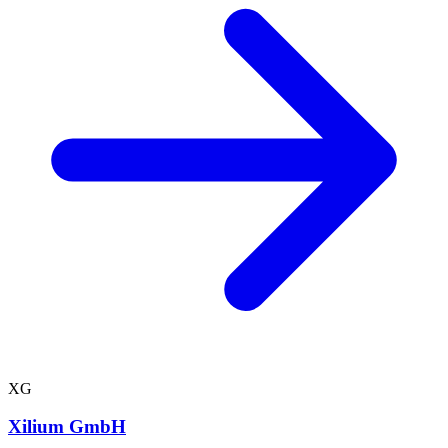
XG
Xilium GmbH