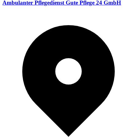
Ambulanter Pflegedienst Gute Pflege 24 GmbH