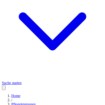
Suche starten
Home
/
Pflegeleistungen