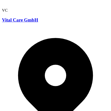
VC
Vital Care GmbH