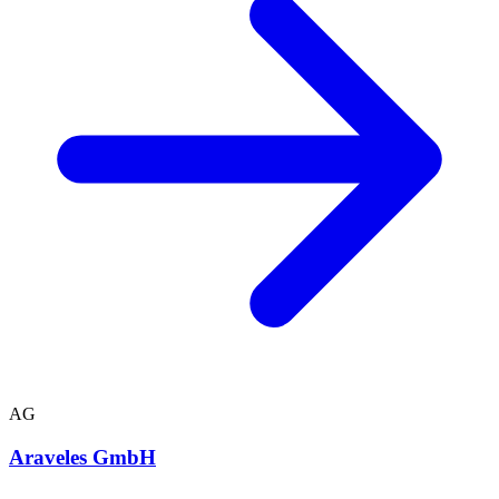
AG
Araveles GmbH