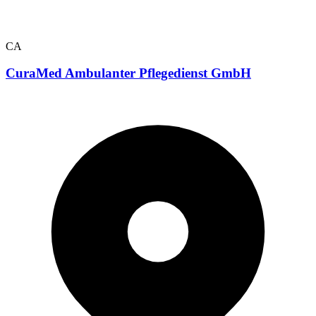
CA
CuraMed Ambulanter Pflegedienst GmbH