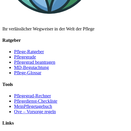
Ihr verlässlicher Wegweiser in der Welt der Pflege
Ratgeber
Pflege-Ratgeber
Pflegegrade
Pflegegrad beantragen
MD-Begutachtung
Pflege-Glossar
Tools
Pflegegrad-Rechner
Pflegedienst-Checkliste
MeinPflegetagebuch
Ove – Vorsorge regeln
Links