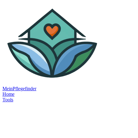
MeinPflegefinder
Home
Tools