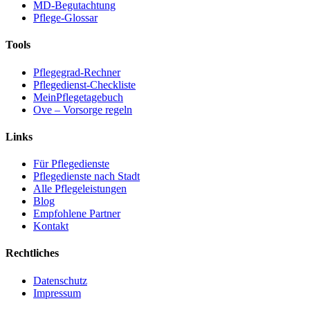
MD-Begutachtung
Pflege-Glossar
Tools
Pflegegrad-Rechner
Pflegedienst-Checkliste
MeinPflegetagebuch
Ove – Vorsorge regeln
Links
Für Pflegedienste
Pflegedienste nach Stadt
Alle Pflegeleistungen
Blog
Empfohlene Partner
Kontakt
Rechtliches
Datenschutz
Impressum