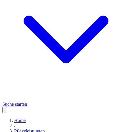
Suche starten
Home
/
Pflegeleistungen