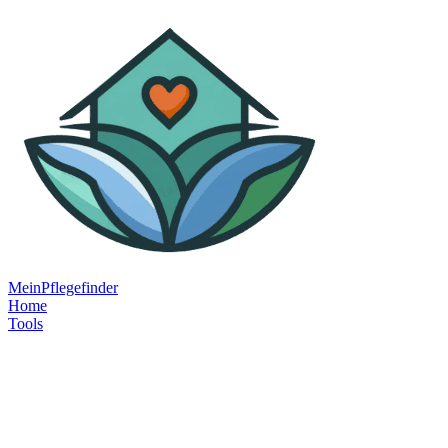
MeinPflegefinder
Home
Tools