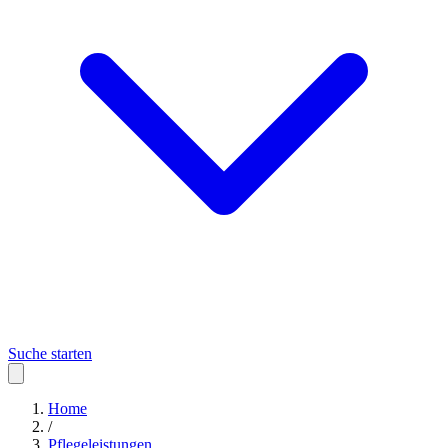
Suche starten
Home
/
Pflegeleistungen