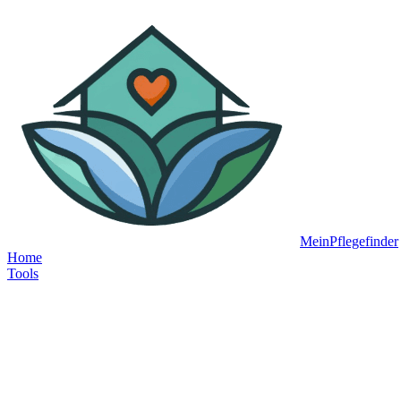
MeinPflegefinder
Home
Tools