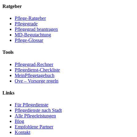
Ratgeber
Pflege-Ratgeber
Pflegegrade
Pflegegrad beantragen
MD-Begutachtung
Pflege-Glossar
Tools
Pflegegrad-Rechner
Pflegedienst-Checkliste
MeinPflegetagebuch
Ove – Vorsorge regeln
Links
Für Pflegedienste
Pflegedienste nach Stadt
Alle Pflegeleistungen
Blog
Empfohlene Partner
Kontakt