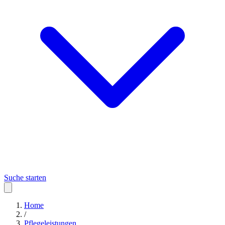
Suche starten
Home
/
Pflegeleistungen