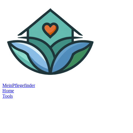
MeinPflegefinder
Home
Tools