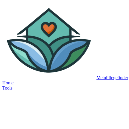
MeinPflegefinder
Home
Tools