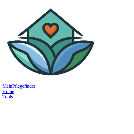
MeinPflegefinder
Home
Tools