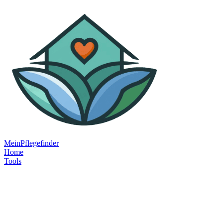
MeinPflegefinder
Home
Tools