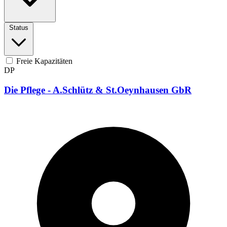
Status
Freie Kapazitäten
DP
Die Pflege - A.Schlütz & St.Oeynhausen GbR