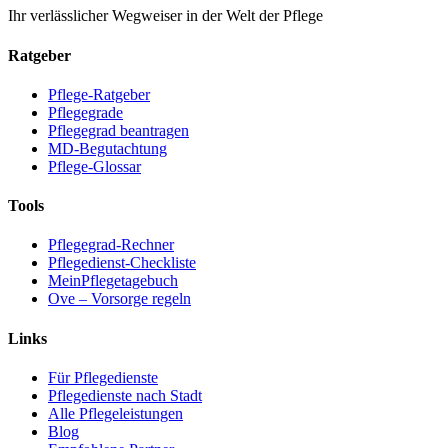
Ihr verlässlicher Wegweiser in der Welt der Pflege
Ratgeber
Pflege-Ratgeber
Pflegegrade
Pflegegrad beantragen
MD-Begutachtung
Pflege-Glossar
Tools
Pflegegrad-Rechner
Pflegedienst-Checkliste
MeinPflegetagebuch
Ove – Vorsorge regeln
Links
Für Pflegedienste
Pflegedienste nach Stadt
Alle Pflegeleistungen
Blog