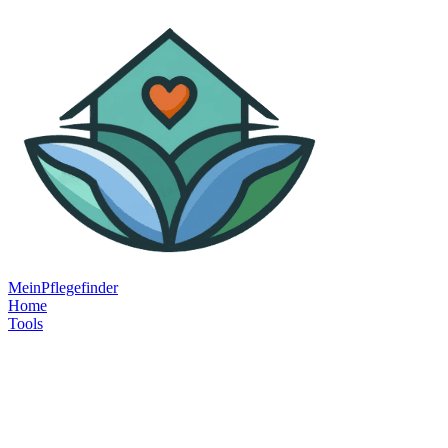
MeinPflegefinder
Home
Tools