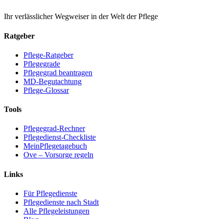
Ihr verlässlicher Wegweiser in der Welt der Pflege
Ratgeber
Pflege-Ratgeber
Pflegegrade
Pflegegrad beantragen
MD-Begutachtung
Pflege-Glossar
Tools
Pflegegrad-Rechner
Pflegedienst-Checkliste
MeinPflegetagebuch
Ove – Vorsorge regeln
Links
Für Pflegedienste
Pflegedienste nach Stadt
Alle Pflegeleistungen