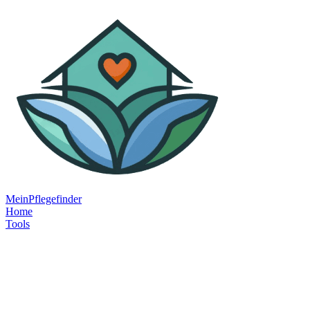
MeinPflegefinder
Home
Tools