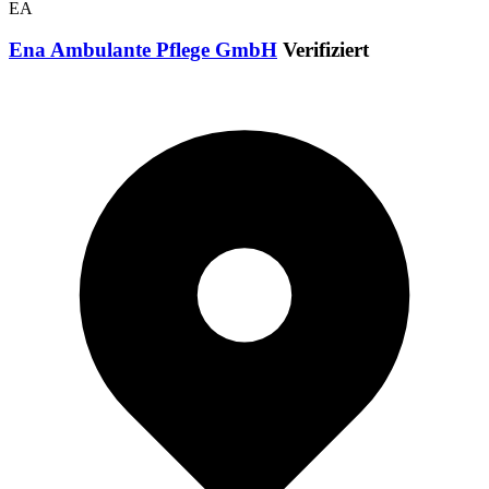
EA
Ena Ambulante Pflege GmbH
Verifiziert