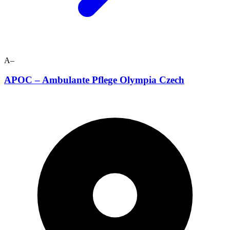
A–
APOC – Ambulante Pflege Olympia Czech