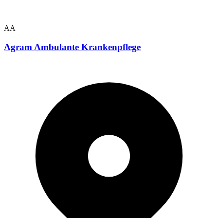
AA
Agram Ambulante Krankenpflege