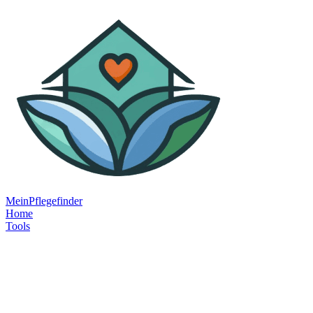
MeinPflegefinder
Home
Tools