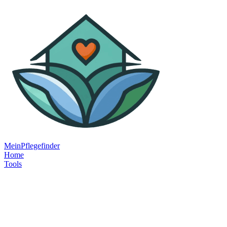
MeinPflegefinder
Home
Tools