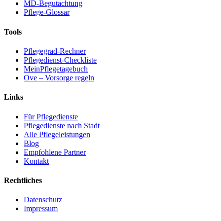
MD-Begutachtung
Pflege-Glossar
Tools
Pflegegrad-Rechner
Pflegedienst-Checkliste
MeinPflegetagebuch
Ove – Vorsorge regeln
Links
Für Pflegedienste
Pflegedienste nach Stadt
Alle Pflegeleistungen
Blog
Empfohlene Partner
Kontakt
Rechtliches
Datenschutz
Impressum