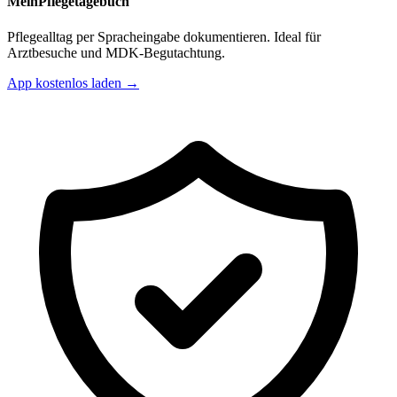
MeinPflegetagebuch
Pflegealltag per Spracheingabe dokumentieren. Ideal für
Arztbesuche und MDK-Begutachtung.
App kostenlos laden →