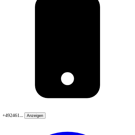
+492461...
Anzeigen