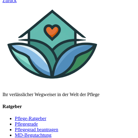
Zurück
Ihr verlässlicher Wegweiser in der Welt der Pflege
Ratgeber
Pflege-Ratgeber
Pflegegrade
Pflegegrad beantragen
MD-Begutachtung