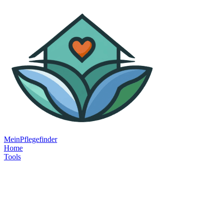
MeinPflegefinder
Home
Tools