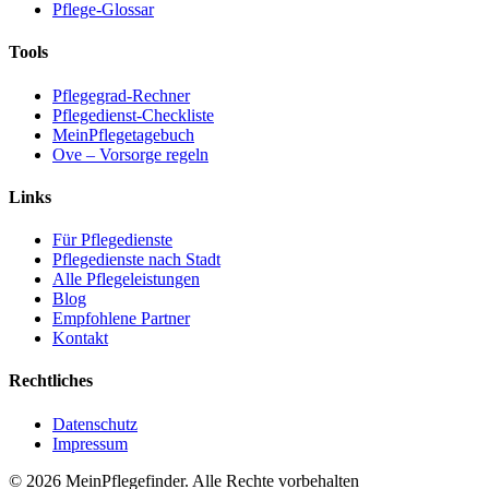
Pflege-Glossar
Tools
Pflegegrad-Rechner
Pflegedienst-Checkliste
MeinPflegetagebuch
Ove – Vorsorge regeln
Links
Für Pflegedienste
Pflegedienste nach Stadt
Alle Pflegeleistungen
Blog
Empfohlene Partner
Kontakt
Rechtliches
Datenschutz
Impressum
© 2026 MeinPflegefinder. Alle Rechte vorbehalten