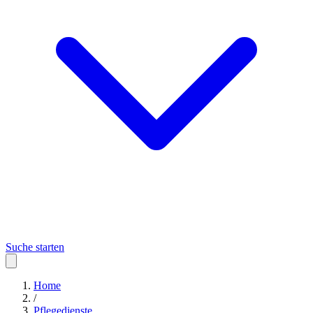
Suche starten
Home
/
Pflegedienste