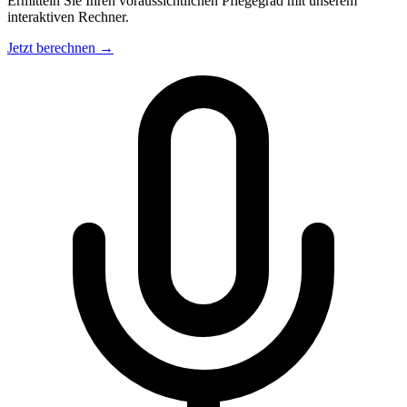
Ermitteln Sie Ihren voraussichtlichen Pflegegrad mit unserem
interaktiven Rechner.
Jetzt berechnen →