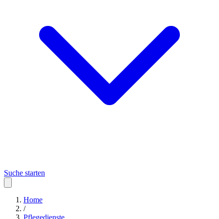
Suche starten
Home
/
Pflegedienste