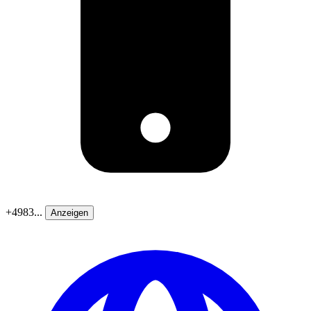
+4983...
Anzeigen