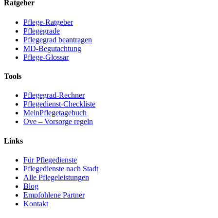
Ratgeber
Pflege-Ratgeber
Pflegegrade
Pflegegrad beantragen
MD-Begutachtung
Pflege-Glossar
Tools
Pflegegrad-Rechner
Pflegedienst-Checkliste
MeinPflegetagebuch
Ove – Vorsorge regeln
Links
Für Pflegedienste
Pflegedienste nach Stadt
Alle Pflegeleistungen
Blog
Empfohlene Partner
Kontakt