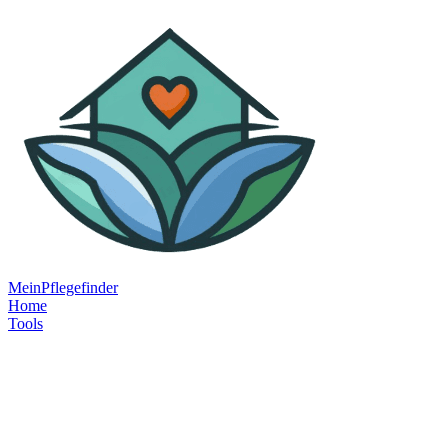
MeinPflegefinder
Home
Tools