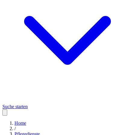
Suche starten
Home
/
Pflegedienste