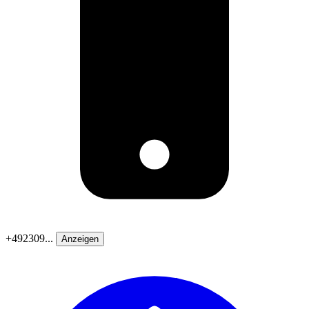
+492309...
Anzeigen