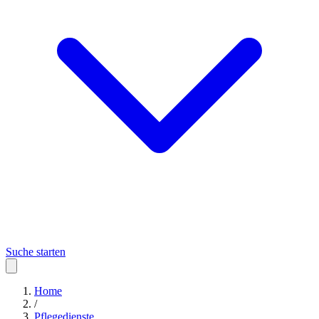
Suche starten
Home
/
Pflegedienste