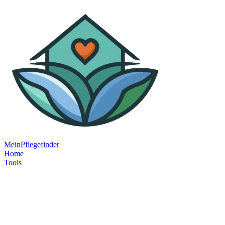
MeinPflegefinder
Home
Tools