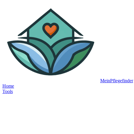
MeinPflegefinder
Home
Tools