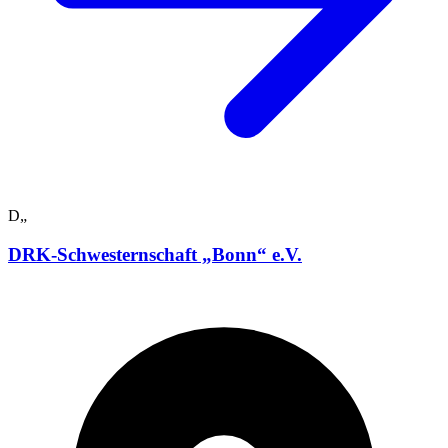
D„
DRK-Schwesternschaft „Bonn“ e.V.