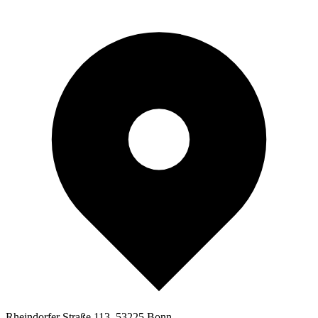
Rheindorfer Straße 113, 53225 Bonn