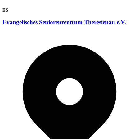
ES
Evangelisches Seniorenzentrum Theresienau e.V.