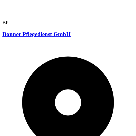
BP
Bonner Pflegedienst GmbH