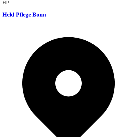
HP
Held Pflege Bonn