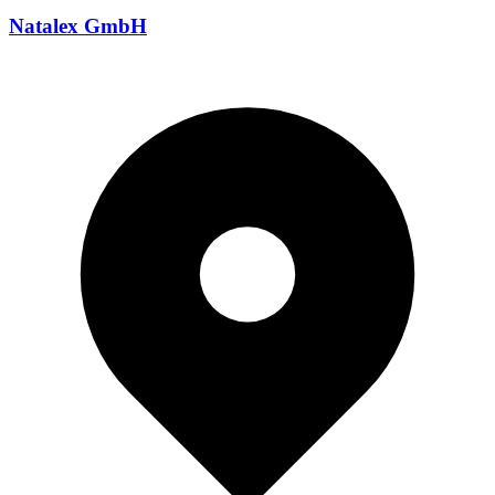
Natalex GmbH