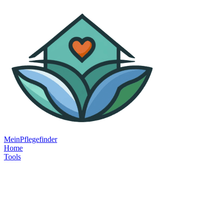
MeinPflegefinder
Home
Tools