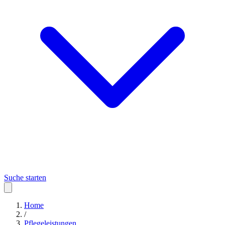
Suche starten
Home
/
Pflegeleistungen