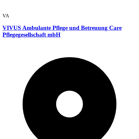
VA
VIVUS Ambulante Pflege und Betreuung Care
Pflegegesellschaft mbH