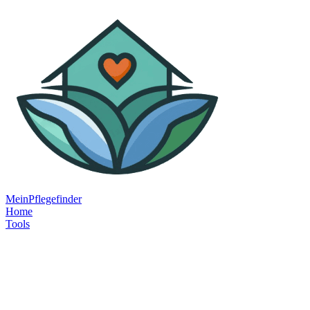
MeinPflegefinder
Home
Tools