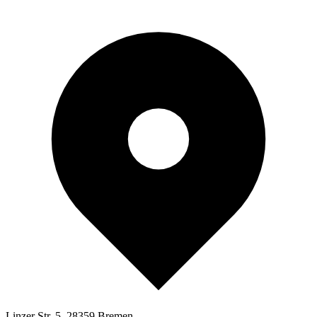
Linzer Str. 5, 28359 Bremen