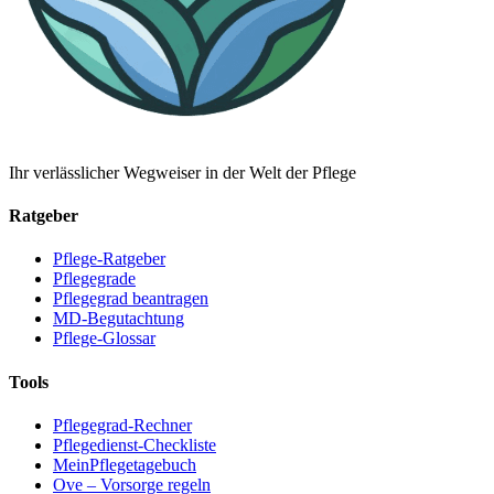
Ihr verlässlicher Wegweiser in der Welt der Pflege
Ratgeber
Pflege-Ratgeber
Pflegegrade
Pflegegrad beantragen
MD-Begutachtung
Pflege-Glossar
Tools
Pflegegrad-Rechner
Pflegedienst-Checkliste
MeinPflegetagebuch
Ove – Vorsorge regeln