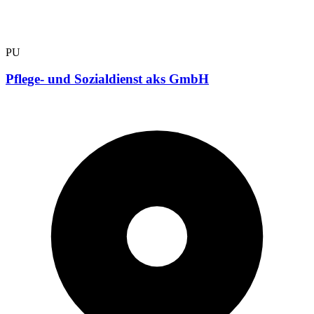
PU
Pflege- und Sozialdienst aks GmbH