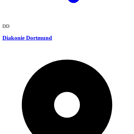
DD
Diakonie Dortmund