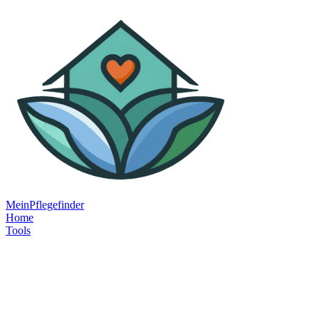
MeinPflegefinder
Home
Tools