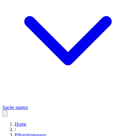
Suche starten
Home
/
Pflegeleistungen