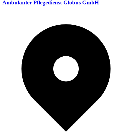
Ambulanter Pflegedienst Globus GmbH