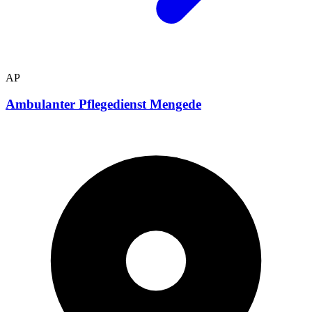
AP
Ambulanter Pflegedienst Mengede