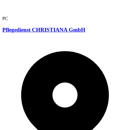
PC
Pflegedienst CHRISTIANA GmbH