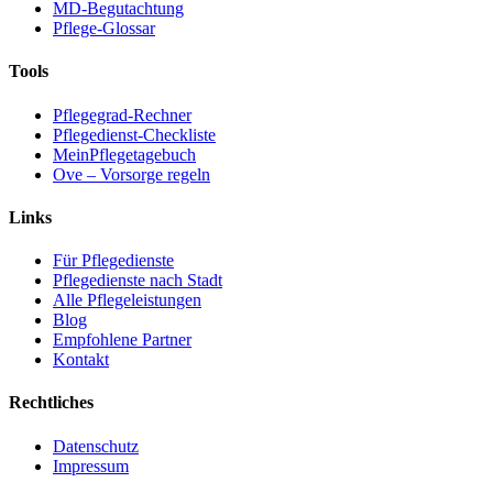
MD-Begutachtung
Pflege-Glossar
Tools
Pflegegrad-Rechner
Pflegedienst-Checkliste
MeinPflegetagebuch
Ove – Vorsorge regeln
Links
Für Pflegedienste
Pflegedienste nach Stadt
Alle Pflegeleistungen
Blog
Empfohlene Partner
Kontakt
Rechtliches
Datenschutz
Impressum