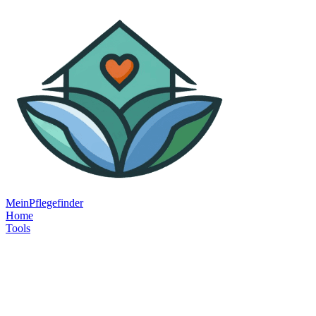
MeinPflegefinder
Home
Tools