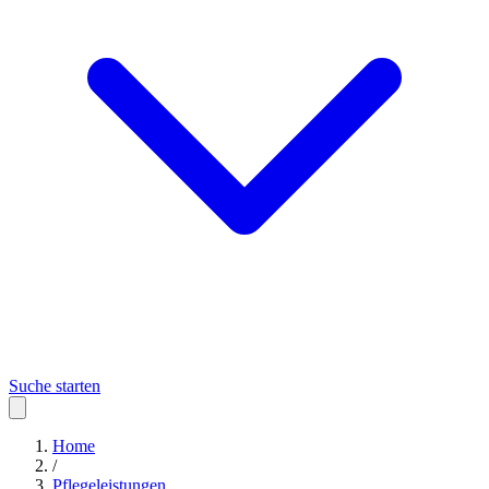
Suche starten
Home
/
Pflegeleistungen