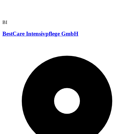
BI
BestCare Intensivpflege GmbH