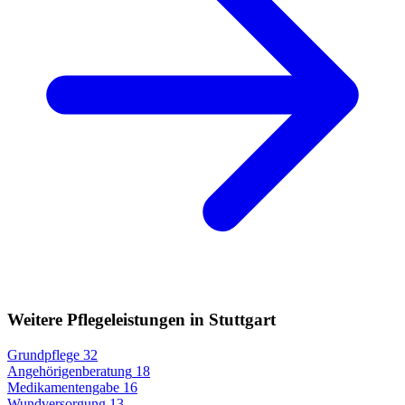
Weitere Pflegeleistungen in Stuttgart
Grundpflege
32
Angehörigenberatung
18
Medikamentengabe
16
Wundversorgung
13