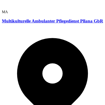
MA
Multikulturelle Ambulanter Pflegedienst Pllana GbR