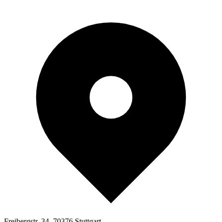
Freibergstr. 34, 70376 Stuttgart