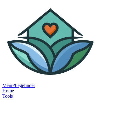
MeinPflegefinder
Home
Tools