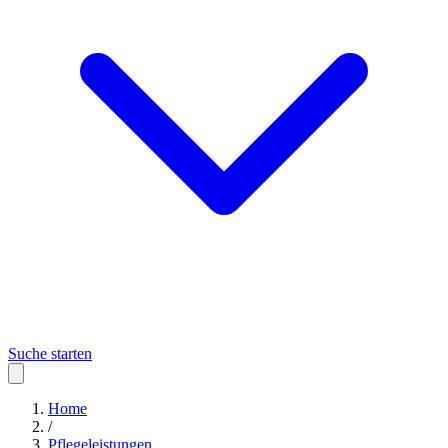
Suche starten
Home
/
Pflegeleistungen