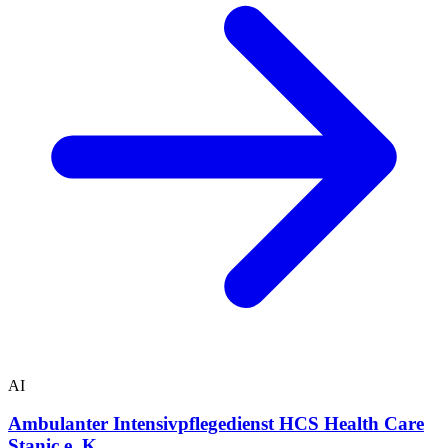
AI
Ambulanter Intensivpflegedienst HCS Health Care
Stanic e. K.