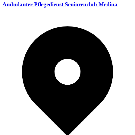
Ambulanter Pflegedienst Seniorenclub Medina