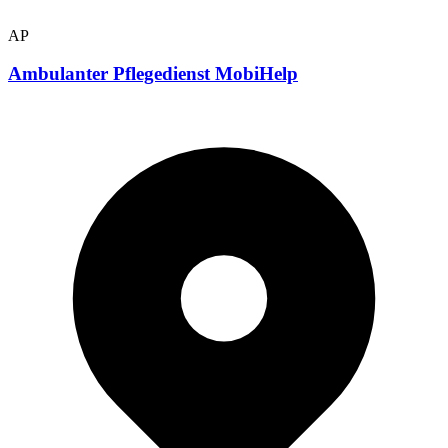
AP
Ambulanter Pflegedienst MobiHelp