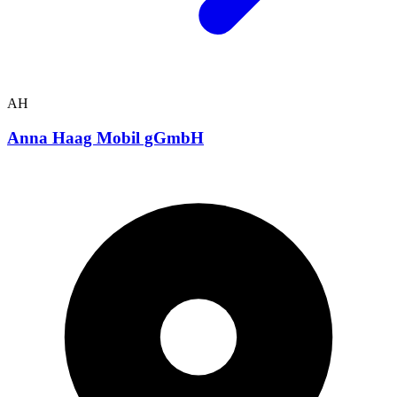
AH
Anna Haag Mobil gGmbH