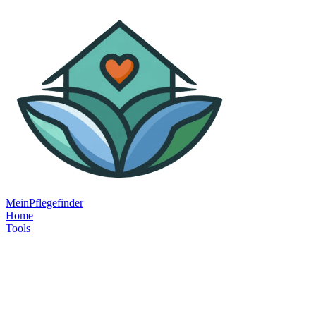
MeinPflegefinder
Home
Tools