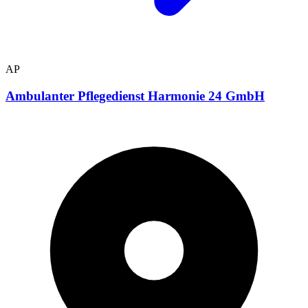
AP
Ambulanter Pflegedienst Harmonie 24 GmbH