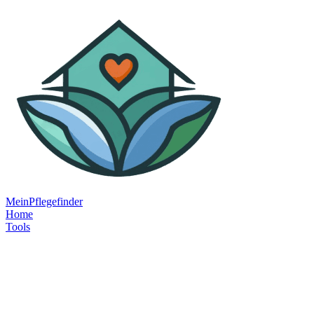
MeinPflegefinder
Home
Tools