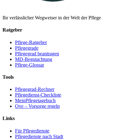
Ihr verlässlicher Wegweiser in der Welt der Pflege
Ratgeber
Pflege-Ratgeber
Pflegegrade
Pflegegrad beantragen
MD-Begutachtung
Pflege-Glossar
Tools
Pflegegrad-Rechner
Pflegedienst-Checkliste
MeinPflegetagebuch
Ove – Vorsorge regeln
Links
Für Pflegedienste
Pflegedienste nach Stadt