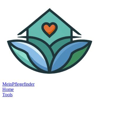
MeinPflegefinder
Home
Tools