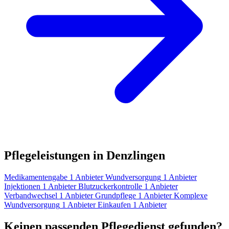
Pflegeleistungen in Denzlingen
Medikamentengabe
1 Anbieter
Wundversorgung
1 Anbieter
Injektionen
1 Anbieter
Blutzuckerkontrolle
1 Anbieter
Verbandwechsel
1 Anbieter
Grundpflege
1 Anbieter
Komplexe
Wundversorgung
1 Anbieter
Einkaufen
1 Anbieter
Keinen passenden Pflegedienst gefunden?