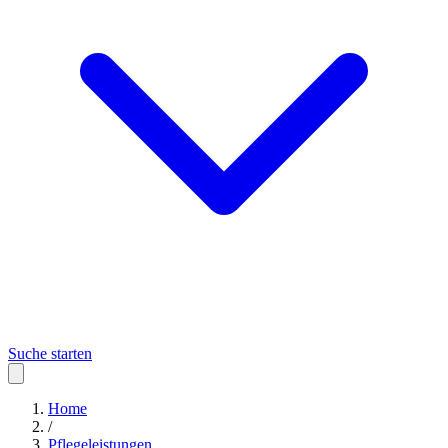
Suche starten
Home
/
Pflegeleistungen