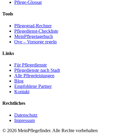
Pflege-Glossar
Tools
Pflegegrad-Rechner
Pflegedienst-Checkliste
MeinPflegetagebuch
Ove – Vorsorge regeln
Links
Für Pflegedienste
Pflegedienste nach Stadt
Alle Pflegeleistungen
Blog
Empfohlene Partner
Kontakt
Rechtliches
Datenschutz
Impressum
© 2026 MeinPflegefinder. Alle Rechte vorbehalten