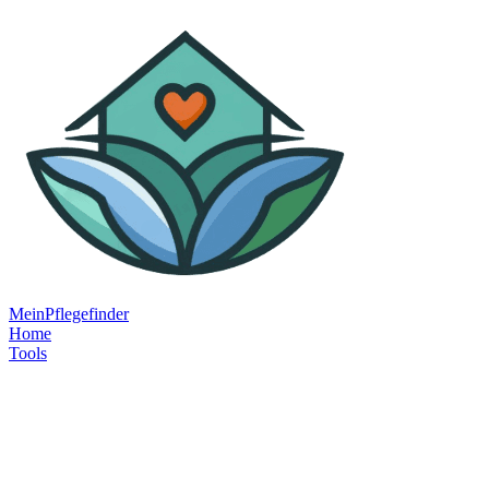
MeinPflegefinder
Home
Tools