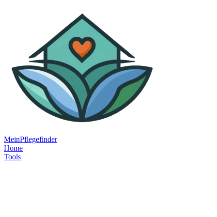
MeinPflegefinder
Home
Tools