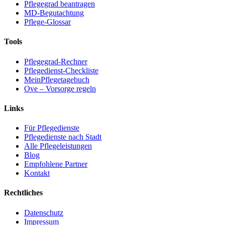
Pflegegrad beantragen
MD-Begutachtung
Pflege-Glossar
Tools
Pflegegrad-Rechner
Pflegedienst-Checkliste
MeinPflegetagebuch
Ove – Vorsorge regeln
Links
Für Pflegedienste
Pflegedienste nach Stadt
Alle Pflegeleistungen
Blog
Empfohlene Partner
Kontakt
Rechtliches
Datenschutz
Impressum