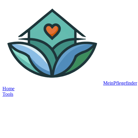
MeinPflegefinder
Home
Tools