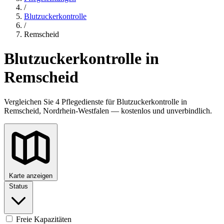
/
Blutzuckerkontrolle
/
Remscheid
Blutzuckerkontrolle in
Remscheid
Vergleichen Sie 4 Pflegedienste für Blutzuckerkontrolle in
Remscheid, Nordrhein-Westfalen — kostenlos und unverbindlich.
Karte anzeigen
Status
Freie Kapazitäten