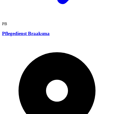
PB
Pflegedienst Braaksma