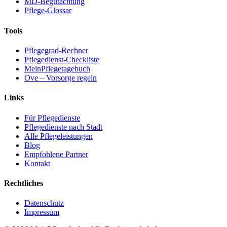
MD-Begutachtung
Pflege-Glossar
Tools
Pflegegrad-Rechner
Pflegedienst-Checkliste
MeinPflegetagebuch
Ove – Vorsorge regeln
Links
Für Pflegedienste
Pflegedienste nach Stadt
Alle Pflegeleistungen
Blog
Empfohlene Partner
Kontakt
Rechtliches
Datenschutz
Impressum