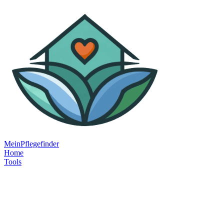
MeinPflegefinder
Home
Tools