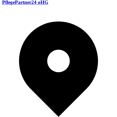
PflegePartner24 oHG