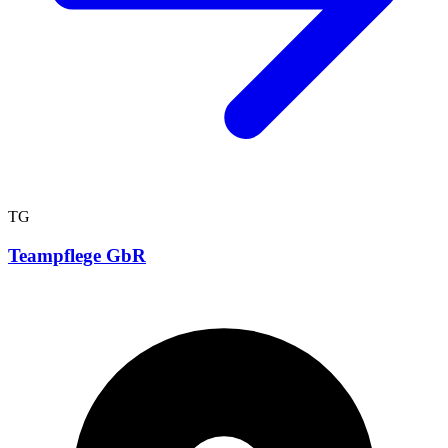
TG
Teampflege GbR