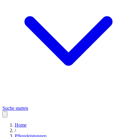
Suche starten
Home
/
Pflegeleistungen