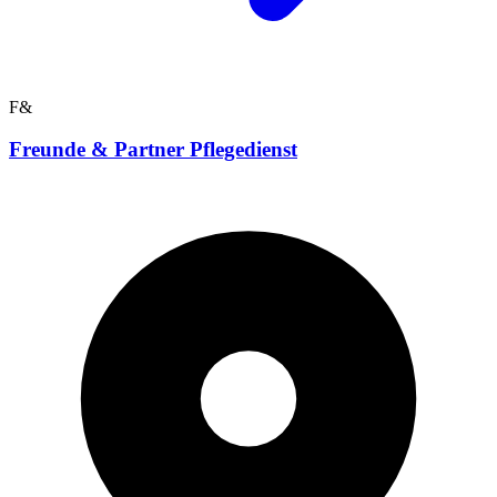
F&
Freunde & Partner Pflegedienst