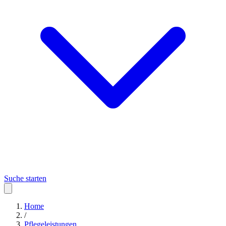
Suche starten
Home
/
Pflegeleistungen