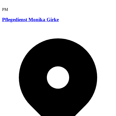
PM
Pflegedienst Monika Girke