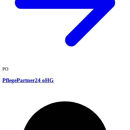
PO
PflegePartner24 oHG