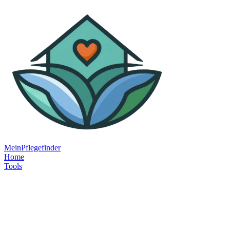
MeinPflegefinder
Home
Tools