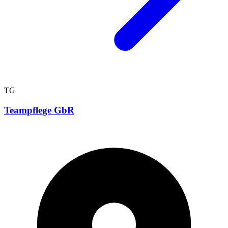
TG
Teampflege GbR