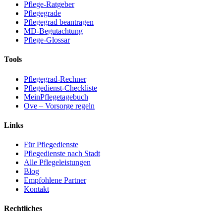
Pflege-Ratgeber
Pflegegrade
Pflegegrad beantragen
MD-Begutachtung
Pflege-Glossar
Tools
Pflegegrad-Rechner
Pflegedienst-Checkliste
MeinPflegetagebuch
Ove – Vorsorge regeln
Links
Für Pflegedienste
Pflegedienste nach Stadt
Alle Pflegeleistungen
Blog
Empfohlene Partner
Kontakt
Rechtliches