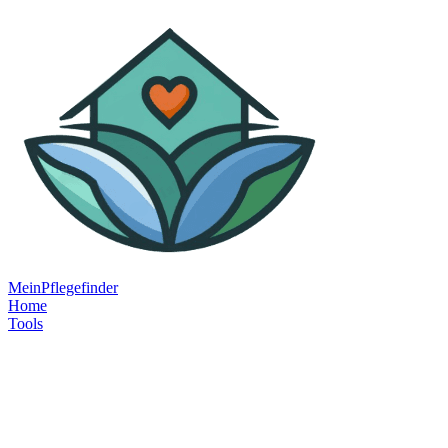
MeinPflegefinder
Home
Tools