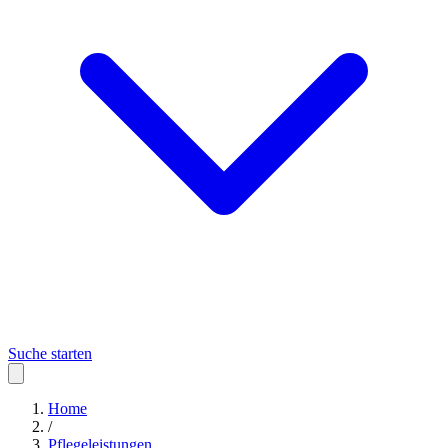
Suche starten
Home
/
Pflegeleistungen