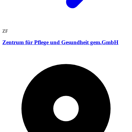
ZF
Zentrum für Pflege und Gesundheit gem.GmbH