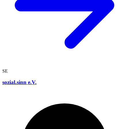
SE
sozial.sinn e.V.