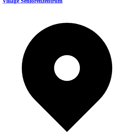
Village Seniorenzentrum