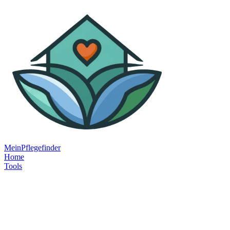
MeinPflegefinder
Home
Tools