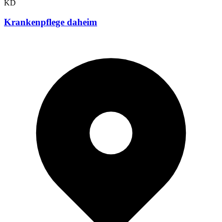
KD
Krankenpflege daheim