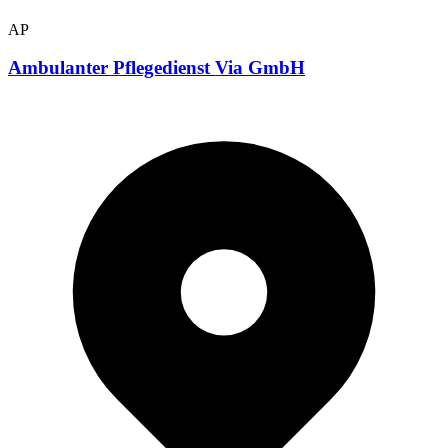
AP
Ambulanter Pflegedienst Via GmbH