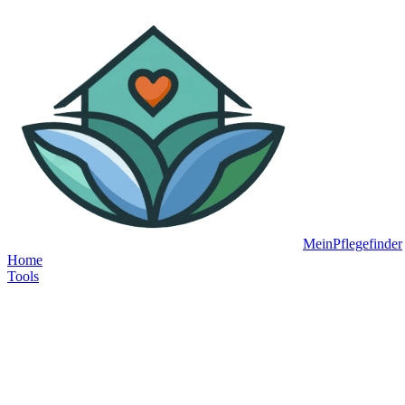
MeinPflegefinder
Home
Tools