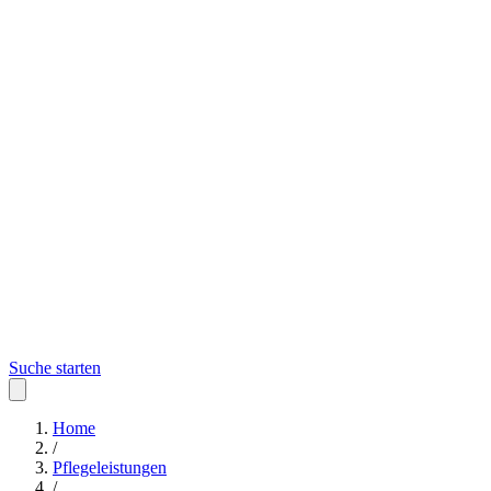
Suche starten
Home
/
Pflegeleistungen
/