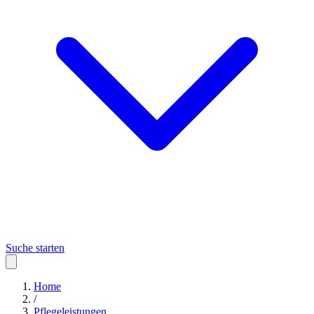
Suche starten
Home
/
Pflegeleistungen