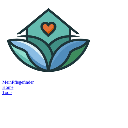
MeinPflegefinder
Home
Tools