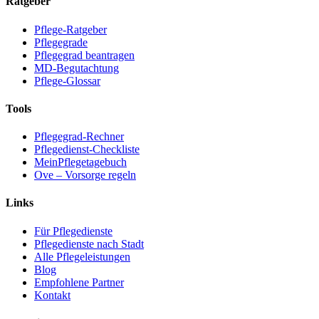
Ratgeber
Pflege-Ratgeber
Pflegegrade
Pflegegrad beantragen
MD-Begutachtung
Pflege-Glossar
Tools
Pflegegrad-Rechner
Pflegedienst-Checkliste
MeinPflegetagebuch
Ove – Vorsorge regeln
Links
Für Pflegedienste
Pflegedienste nach Stadt
Alle Pflegeleistungen
Blog
Empfohlene Partner
Kontakt