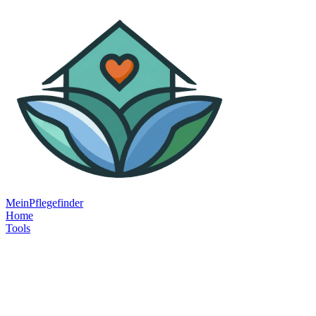
MeinPflegefinder
Home
Tools