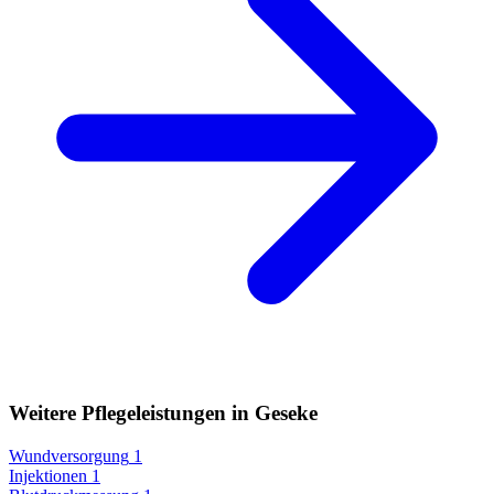
Weitere Pflegeleistungen in Geseke
Wundversorgung
1
Injektionen
1