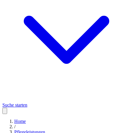
Suche starten
Home
/
Pflegeleistungen