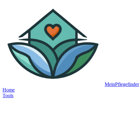
MeinPflegefinder
Home
Tools