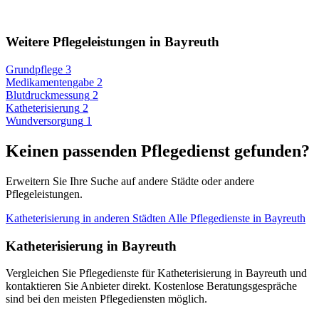
Weitere Pflegeleistungen in Bayreuth
Grundpflege
3
Medikamentengabe
2
Blutdruckmessung
2
Katheterisierung
2
Wundversorgung
1
Keinen passenden Pflegedienst gefunden?
Erweitern Sie Ihre Suche auf andere Städte oder andere
Pflegeleistungen.
Katheterisierung in anderen Städten
Alle Pflegedienste in Bayreuth
Katheterisierung in Bayreuth
Vergleichen Sie Pflegedienste für Katheterisierung in Bayreuth und
kontaktieren Sie Anbieter direkt. Kostenlose Beratungsgespräche
sind bei den meisten Pflegediensten möglich.