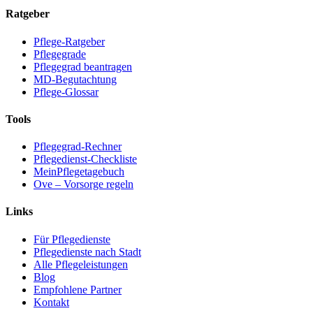
Ratgeber
Pflege-Ratgeber
Pflegegrade
Pflegegrad beantragen
MD-Begutachtung
Pflege-Glossar
Tools
Pflegegrad-Rechner
Pflegedienst-Checkliste
MeinPflegetagebuch
Ove – Vorsorge regeln
Links
Für Pflegedienste
Pflegedienste nach Stadt
Alle Pflegeleistungen
Blog
Empfohlene Partner
Kontakt