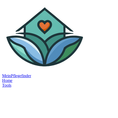
MeinPflegefinder
Home
Tools