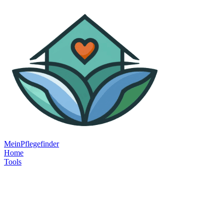
MeinPflegefinder
Home
Tools