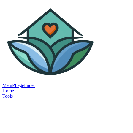
MeinPflegefinder
Home
Tools