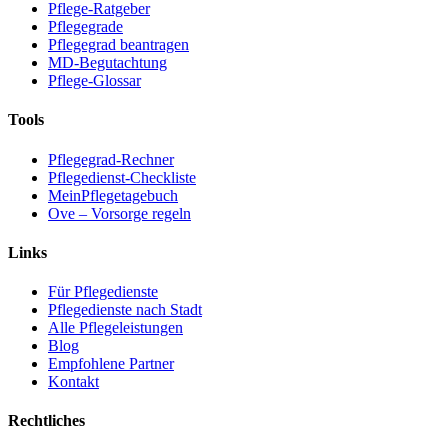
Pflege-Ratgeber
Pflegegrade
Pflegegrad beantragen
MD-Begutachtung
Pflege-Glossar
Tools
Pflegegrad-Rechner
Pflegedienst-Checkliste
MeinPflegetagebuch
Ove – Vorsorge regeln
Links
Für Pflegedienste
Pflegedienste nach Stadt
Alle Pflegeleistungen
Blog
Empfohlene Partner
Kontakt
Rechtliches