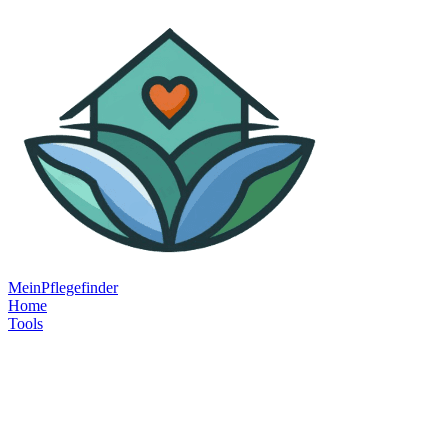
MeinPflegefinder
Home
Tools