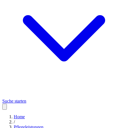
Suche starten
Home
/
Pflegeleistungen