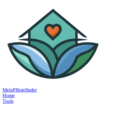
MeinPflegefinder
Home
Tools