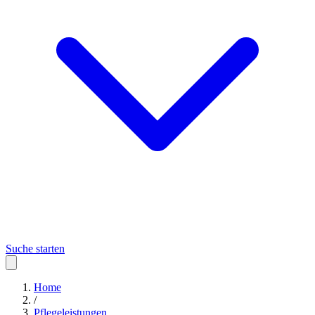
Suche starten
Home
/
Pflegeleistungen