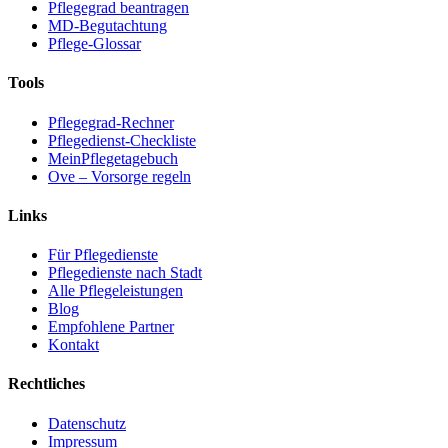
Pflegegrad beantragen
MD-Begutachtung
Pflege-Glossar
Tools
Pflegegrad-Rechner
Pflegedienst-Checkliste
MeinPflegetagebuch
Ove – Vorsorge regeln
Links
Für Pflegedienste
Pflegedienste nach Stadt
Alle Pflegeleistungen
Blog
Empfohlene Partner
Kontakt
Rechtliches
Datenschutz
Impressum