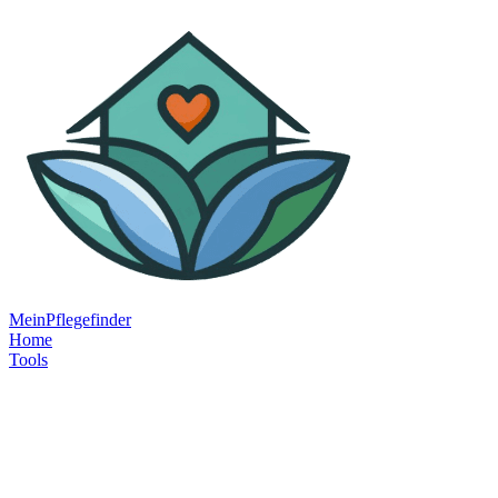
MeinPflegefinder
Home
Tools