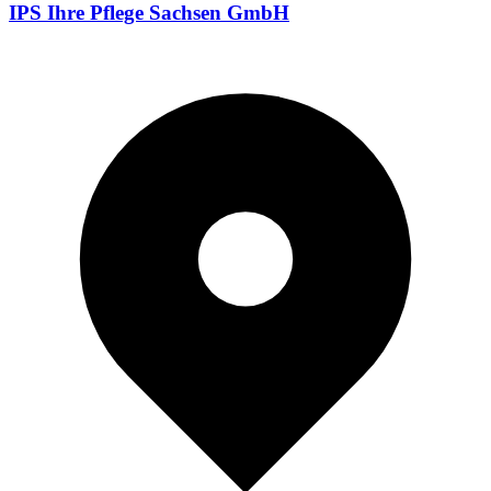
IPS Ihre Pflege Sachsen GmbH