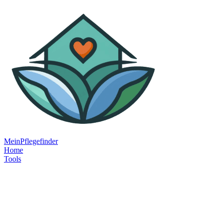
MeinPflegefinder
Home
Tools