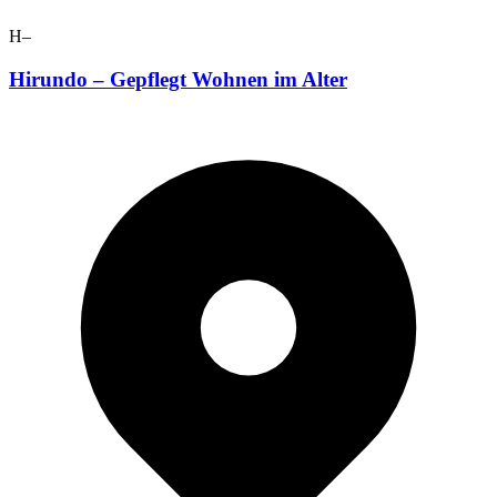
H–
Hirundo – Gepflegt Wohnen im Alter