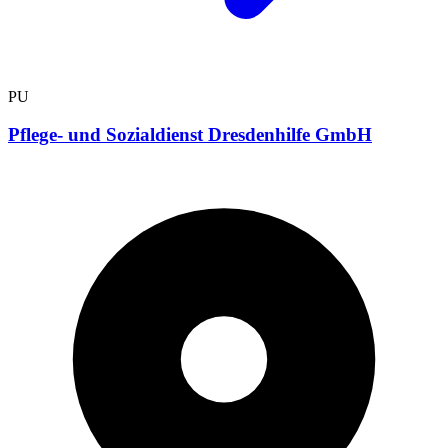
PU
Pflege- und Sozialdienst Dresdenhilfe GmbH