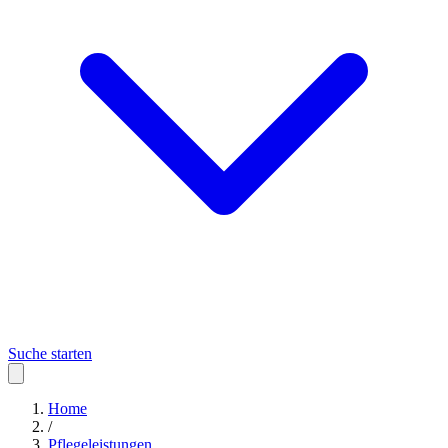
Suche starten
Home
/
Pflegeleistungen