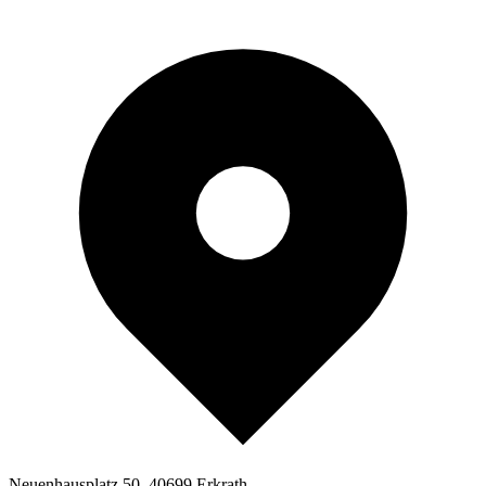
Neuenhausplatz 50, 40699 Erkrath