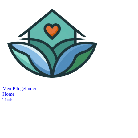
MeinPflegefinder
Home
Tools