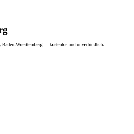
rg
g, Baden-Wuerttemberg — kostenlos und unverbindlich.