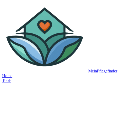
MeinPflegefinder
Home
Tools