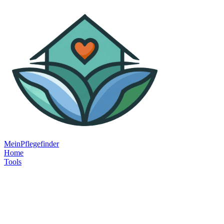
MeinPflegefinder
Home
Tools