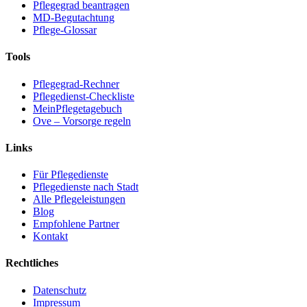
Pflegegrad beantragen
MD-Begutachtung
Pflege-Glossar
Tools
Pflegegrad-Rechner
Pflegedienst-Checkliste
MeinPflegetagebuch
Ove – Vorsorge regeln
Links
Für Pflegedienste
Pflegedienste nach Stadt
Alle Pflegeleistungen
Blog
Empfohlene Partner
Kontakt
Rechtliches
Datenschutz
Impressum