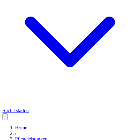
Suche starten
Home
/
Pflegeleistungen