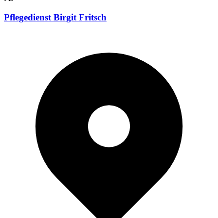
Pflegedienst Birgit Fritsch