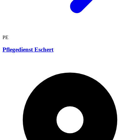
PE
Pflegedienst Eschert