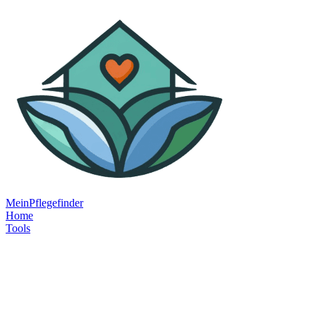
MeinPflegefinder
Home
Tools