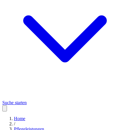
Suche starten
Home
/
Pflegeleistungen