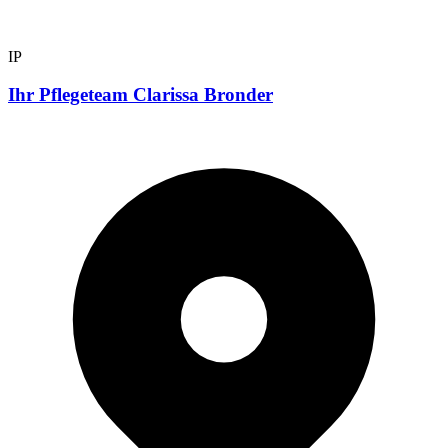
IP
Ihr Pflegeteam Clarissa Bronder