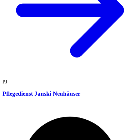
PJ
Pflegedienst Janski Neuhäuser