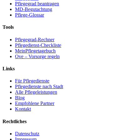
Pflegegrad beantragen
MD-Begutachtung
Pflege-Glossar
Tools
Pflegegrad-Rechner
Pflegedienst-Checkliste
MeinPflegetagebuch
Ove – Vorsorge regeln
Links
Für Pflegedienste
Pflegedienste nach Stadt
Alle Pflegeleistungen
Blog
Empfohlene Partner
Kontakt
Rechtliches
Datenschutz
Impressum