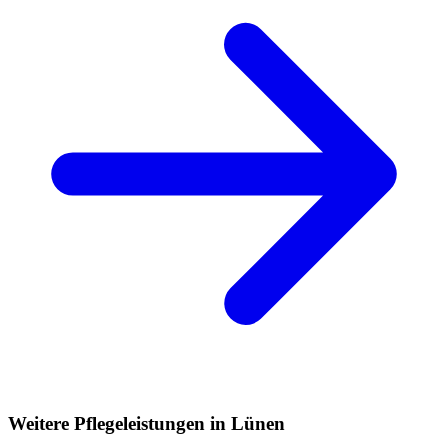
Weitere Pflegeleistungen in Lünen