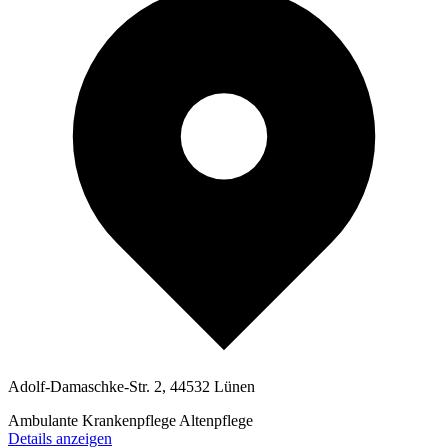
Adolf-Damaschke-Str. 2, 44532 Lünen
Ambulante Krankenpflege
Altenpflege
Details anzeigen