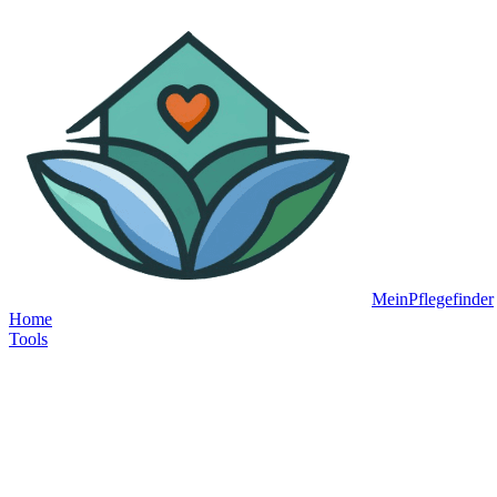
MeinPflegefinder
Home
Tools